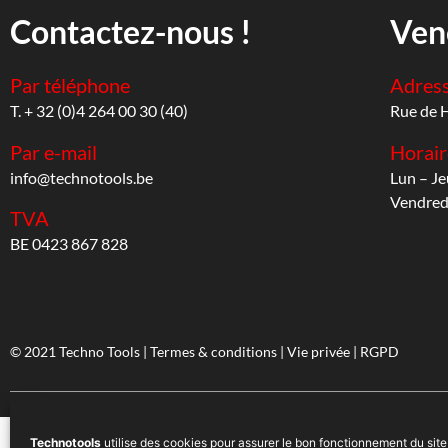
Contactez-nous !
Ven
Par téléphone
Adres
T. + 32 (0)4 264 00 30 (40)
Rue de 
Par e-mail
Horair
info@technotools.be
Lun – Je
Vendredi
TVA
BE 0423 867 828
© 2021 Techno Tools |
Termes & conditions
|
Vie privée
|
RGPD
Technotools
utilise des cookies pour assurer le bon fonctionnement du site