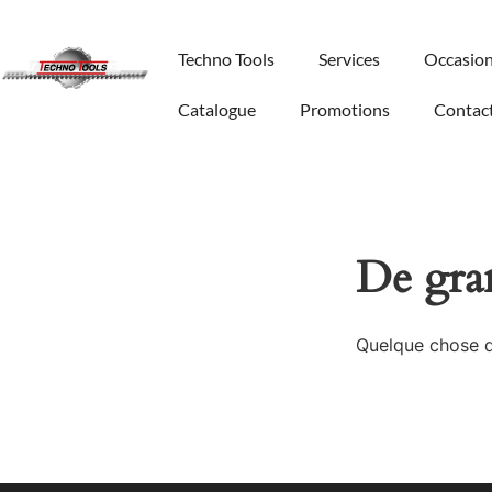
Techno Tools
Services
Occasio
Catalogue
Promotions
Contac
De gran
Quelque chose d’