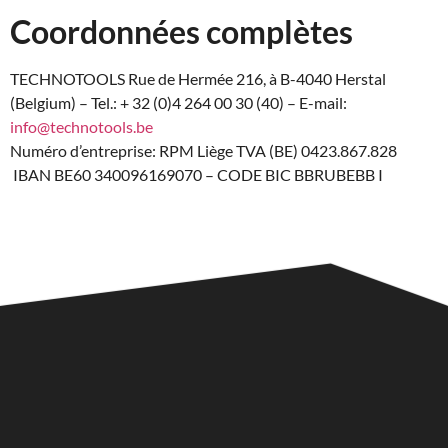
Coordonnées complètes
TECHNOTOOLS Rue de Hermée 216, à B-4040 Herstal
(Belgium) – Tel.: + 32 (0)4 264 00 30 (40) – E-mail:
info@technotools.be
Numéro d’entreprise: RPM Liège TVA (BE) 0423.867.828
IBAN BE60 340096169070 – CODE BIC BBRUBEBB I