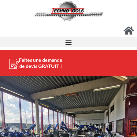
Faites une demande
de devis GRATUIT !