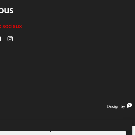
ous
x sociaux
Design by