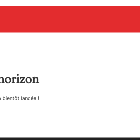
’horizon
 bientôt lancée !