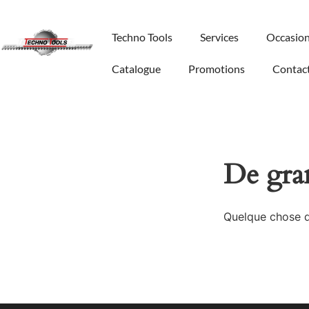
Techno Tools
Services
Occasio
Catalogue
Promotions
Contac
De gran
Quelque chose d’