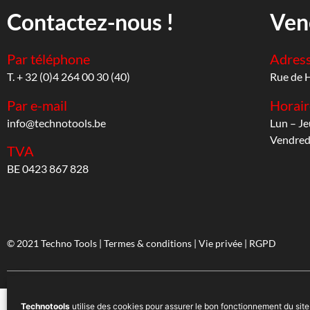
Contactez-nous !
Ven
Par téléphone
Adres
T. + 32 (0)4 264 00 30 (40)
Rue de 
Par e-mail
Horair
info@technotools.be
Lun – Je
Vendredi
TVA
BE 0423 867 828
© 2021 Techno Tools |
Termes & conditions
|
Vie privée
|
RGPD
Technotools
utilise des cookies pour assurer le bon fonctionnement du site