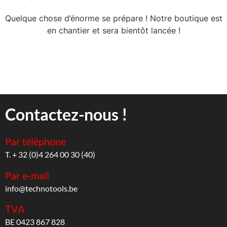
Quelque chose d’énorme se prépare ! Notre boutique est
en chantier et sera bientôt lancée !
Contactez-nous !
Par téléphone
T. + 32 (0)4 264 00 30 (40)
Par e-mail
info@technotools.be
TVA
BE 0423 867 828