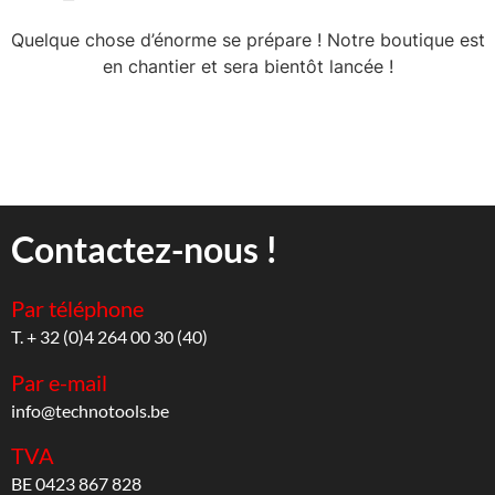
Quelque chose d’énorme se prépare ! Notre boutique est
en chantier et sera bientôt lancée !
Contactez-nous !
Par téléphone
T. + 32 (0)4 264 00 30 (40)
Par e-mail
info@technotools.be
TVA
BE 0423 867 828