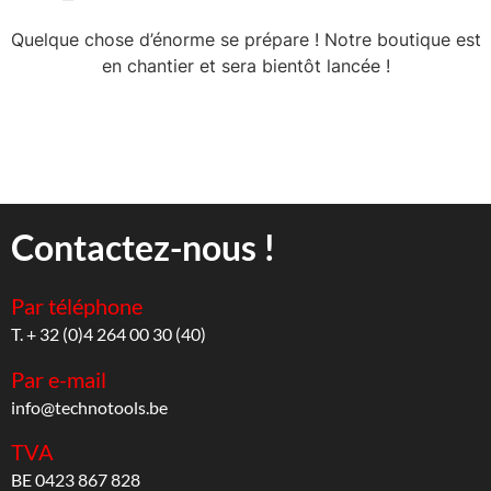
Quelque chose d’énorme se prépare ! Notre boutique est
en chantier et sera bientôt lancée !
Contactez-nous !
Par téléphone
T. + 32 (0)4 264 00 30 (40)
Par e-mail
info@technotools.be
TVA
BE 0423 867 828