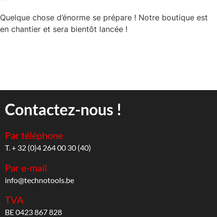
Quelque chose d’énorme se prépare ! Notre boutique est
en chantier et sera bientôt lancée !
Contactez-nous !
Par téléphone
T. + 32 (0)4 264 00 30 (40)
Par e-mail
info@technotools.be
TVA
BE 0423 867 828