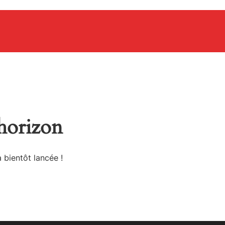
’horizon
 bientôt lancée !