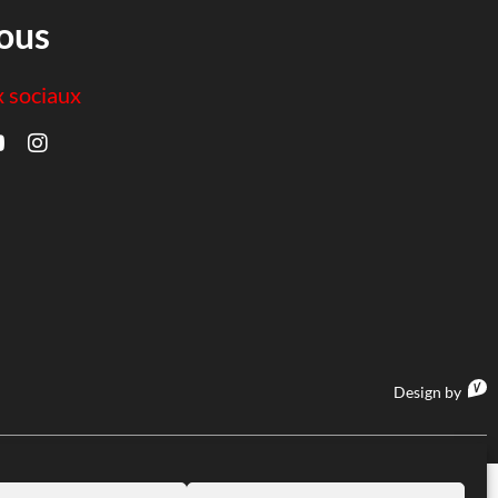
ous
x sociaux
Design by