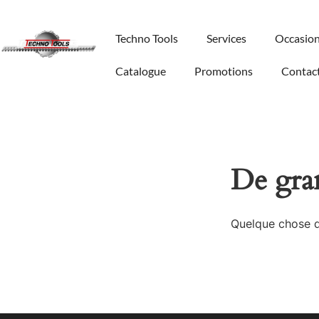
Techno Tools
Services
Occasio
Catalogue
Promotions
Contac
De gran
Quelque chose d’