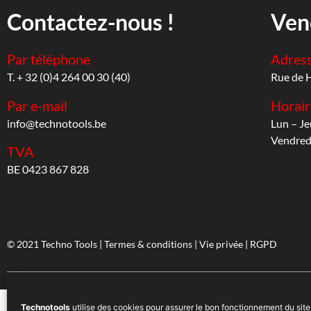
Contactez-nous !
Ven
Par téléphone
Adres
T. + 32 (0)4 264 00 30 (40)
Rue de 
Par e-mail
Horair
info@technotools.be
Lun – Je
Vendredi
TVA
BE 0423 867 828
© 2021 Techno Tools |
Termes & conditions
|
Vie privée
|
RGPD
Technotools
utilise des cookies pour assurer le bon fonctionnement du site