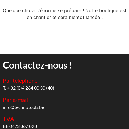
Quelque chose d’énorme se prépare ! Notre boutique est
en chantier et sera bientôt lancée !
Contactez-nous !
Par téléphone
T. + 32 (0)4 264 00 30 (40)
Par e-mail
info@technotools.be
TVA
BE 0423 867 828