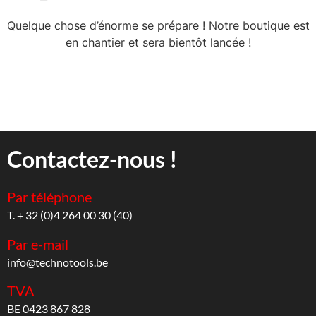
Quelque chose d’énorme se prépare ! Notre boutique est
en chantier et sera bientôt lancée !
Contactez-nous !
Par téléphone
T. + 32 (0)4 264 00 30 (40)
Par e-mail
info@technotools.be
TVA
BE 0423 867 828