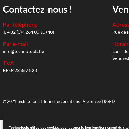
Contactez-nous !
Ven
Par téléphone
Adres
T. + 32 (0)4 264 00 30 (40)
Rue de 
Par e-mail
Horair
info@technotools.be
Lun – Je
Vendredi
TVA
BE 0423 867 828
© 2021 Techno Tools |
Termes & conditions
|
Vie privée
|
RGPD
Technotools
utilise des cookies pour assurer le bon fonctionnement du site