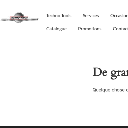
Techno Tools
Services
Occasio
Catalogue
Promotions
Contac
De gran
Quelque chose d’