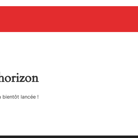
’horizon
 bientôt lancée !