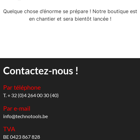
Quelque chose d’énorme se prépare ! Notre boutique est
en chantier et sera bientôt lancée !
Contactez-nous !
Par téléphone
T. + 32 (0)4 264 00 30 (40)
Par e-mail
info@technotools.be
TVA
BE 0423 867 828